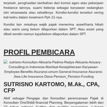
terpisah, penghasilan tambahan dari komisi agen atau pekerjaan
freelance lainnya, suami bekerja sebagai karyawan sedangkan
istri wiraswasta atau sebaliknya. Kondisi-kondisi tersebut sering
kali keliru dalam treatment Pph 21-nya.
Kondisi lain misalnya wajib pajak menerima asset/harta hibah
atau waris yang belum dilaporkan dalam SPT. Atau asset yang
dibeli sendiri namun lupa/belum dilaporkan dalam SPT.
PROFIL PEMBICARA
SUTRISNO KARTOMO, M.Ak., CPA,
CFP
Aktif sebagai Pengajar dan Konsultan perencanaan Pajak di
Konsultan OneShildt financial Planning. Berpengalaman lebih dari
10 tahun sebagai Auditor dan praktisi perpajakan. Lulusan