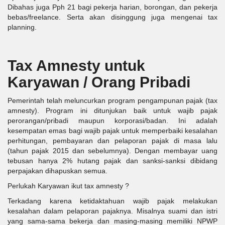
Dibahas juga Pph 21 bagi pekerja harian, borongan, dan pekerja
bebas/freelance. Serta akan disinggung juga mengenai tax
planning.
Tax Amnesty untuk
Karyawan / Orang Pribadi
Pemerintah telah meluncurkan program pengampunan pajak (tax
amnesty). Program ini ditunjukan baik untuk wajib pajak
perorangan/pribadi maupun korporasi/badan. Ini adalah
kesempatan emas bagi wajib pajak untuk memperbaiki kesalahan
perhitungan, pembayaran dan pelaporan pajak di masa lalu
(tahun pajak 2015 dan sebelumnya). Dengan membayar uang
tebusan hanya 2% hutang pajak dan sanksi-sanksi dibidang
perpajakan dihapuskan semua.
Perlukah Karyawan ikut tax amnesty ?
Terkadang karena ketidaktahuan wajib pajak melakukan
kesalahan dalam pelaporan pajaknya. Misalnya suami dan istri
yang sama-sama bekerja dan masing-masing memiliki NPWP