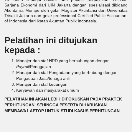
Sarjana Ekonomi dari UIN Jakarta dengan spesialisasi dibidang
Akuntansi, Memperoleh gelar Magister Akuntansi dari Universitas
Trisakti Jakarta dan gelar professional Certified Public Accountant
of Indonesia dari ikatan Akuntan Publik Indonesia.
Pelatihan ini ditujukan
kepada :
Manajer dan staf HRD yang berhubungan dengan
Payroll
/Penggajian
Manajer dan staf Pengadaan yang berhubung dengan
Pengadaan Jasa/tenaga ahli
Manajer dan staf keuangan
Karyawan dan masyarakat umum
PELATIHAN INI AKAN LEBIH DIFOKUSKAN PADA PRAKTEK
PERHITUNGAN, SEHINGGA PESERTA DIHARUSKAN
MEMBAWA LAPTOP UNTUK STUDI KASUS PERHITUNGAN