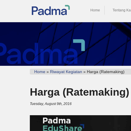
Home
Tentang Ka
Home
»
Riwayat Kegiatan
» Harga (Ratemaking)
Harga (Ratemaking)
Tuesday, August 9th, 2016