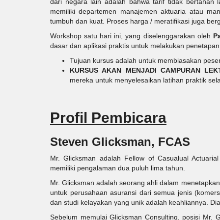
dari negara lain adalah bahwa tarif tidak bertaha
memiliki departemen manajemen aktuaria atau manaj
tumbuh dan kuat. Proses harga / meratifikasi juga berg
Workshop satu hari ini, yang diselenggarakan oleh
P
dasar dan aplikasi praktis untuk melakukan penetap
Tujuan kursus adalah untuk membiasakan peser
KURSUS AKAN MENJADI CAMPURAN LEK
mereka untuk menyelesaikan latihan praktik se
Profil Pembicara
Steven Glicksman, FCAS
Mr. Glicksman adalah Fellow of Casualual Actuari
memiliki pengalaman dua puluh lima tahun.
Mr. Glicksman adalah seorang ahli dalam menetapkan 
untuk perusahaan asuransi dari semua jenis (komersi
dan studi kelayakan yang unik adalah keahliannya. Dia
Sebelum memulai Glicksman Consulting, posisi Mr. Gl