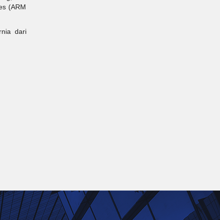
ies (ARM
nia dari