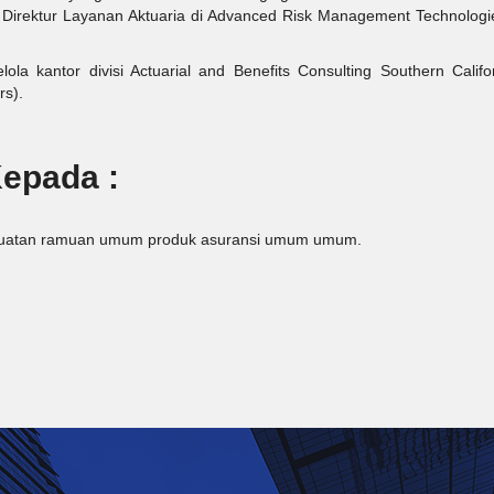
 Direktur Layanan Aktuaria di Advanced Risk Management Technolog
 kantor divisi Actuarial and Benefits Consulting Southern Califor
s).
Kepada :
embuatan ramuan umum produk asuransi umum umum.