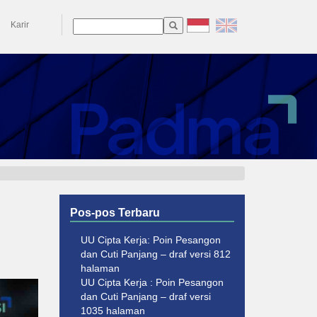
Karir
Pos-pos Terbaru
UU Cipta Kerja: Poin Pesangon
dan Cuti Panjang – draf versi 812
halaman
UU Cipta Kerja : Poin Pesangon
dan Cuti Panjang – draf versi
1035 halaman