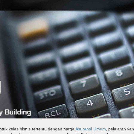
ntuk kelas bisnis tertentu dengan harga
Asuransi Umum
, pelajaran yan