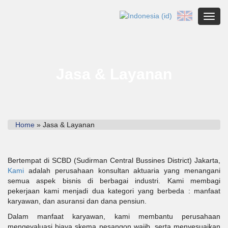
Toggl
Jasa & Layanan
Home
» Jasa & Layanan
Bertempat di SCBD (Sudirman Central Bussines District) Jakarta,
Kami
adalah perusahaan konsultan aktuaria yang menangani
semua aspek bisnis di berbagai industri. Kami membagi
pekerjaan kami menjadi dua kategori yang berbeda : manfaat
karyawan, dan asuransi dan dana pensiun.
Dalam manfaat karyawan, kami membantu perusahaan
mengevaluasi biaya skema pesangon wajib, serta menyesuaikan